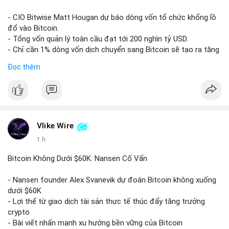
Lời khuyên:
- CIO Bitwise Matt Hougan dự báo dòng vốn tổ chức khổng lồ
Nhà đầu tư nên quan sát thêm 1-2 block tiếp theo để xác nhận
đổ vào Bitcoin.
đích đến của dòng tiền. Tránh hành động theo cảm tính trước
- Tổng vốn quản lý toàn cầu đạt tới 200 nghìn tỷ USD.
các biến động nhỏ, ưu tiên quản lý rủi ro chặt chẽ và không sử
- Chỉ cần 1% dòng vốn dịch chuyển sang Bitcoin sẽ tạo ra tăng
dụng đòn bẩy quá mức trong giai đoạn biến động này.
trưởng dài hạn cực lớn.
Đọc thêm
#152dot9btc
#chuyenvilanh
#tieulon10trieuusd
#btc65k
#bitcoin
#btc
#bitwise
#cryptonews
#binancesquare
#giaodichchuaxacnhan
$btc
#vlikevn
#titanbot
Vlike Wire
1 h
📰 Nguồn: CoinDesk
Bitcoin Không Dưới $60K: Nansen Cố Vấn
- Nansen founder Alex Svanevik dự đoán Bitcoin không xuống
dưới $60K
- Lợi thế từ giao dịch tài sản thực tế thúc đẩy tăng trưởng
crypto
- Bài viết nhấn mạnh xu hướng bền vững của Bitcoin