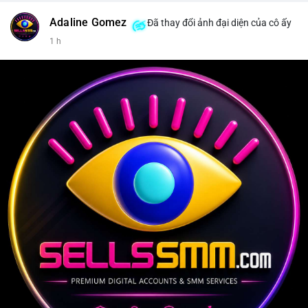
Adaline Gomez
Đã thay đổi ảnh đại diện của cô ấy
1 h