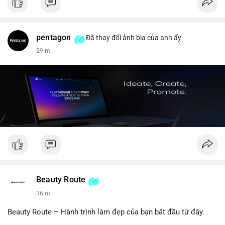
pentagon
Đã thay đổi ảnh bìa của anh ấy
29 m
Beauty Route
36 m
Beauty Route – Hành trình làm đẹp của bạn bắt đầu từ đây.