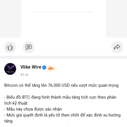
Vlike Wire
41 m
Bitcoin có thể tăng lên 76.000 USD nếu vượt mức quan trọng
- Biểu đồ BTC đang hình thành mẫu tăng tích cực theo phân
tích kỹ thuật
- Mẫu này chưa được xác nhận
- Mức giá quyết định là yếu tố then chốt để xác định xu hướng
tăng