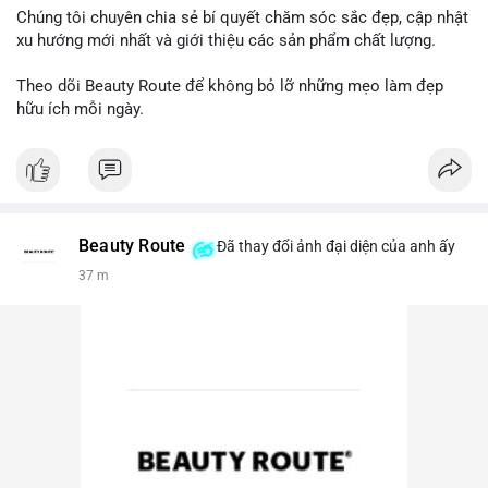
Chúng tôi chuyên chia sẻ bí quyết chăm sóc sắc đẹp, cập nhật
xu hướng mới nhất và giới thiệu các sản phẩm chất lượng.
Theo dõi Beauty Route để không bỏ lỡ những mẹo làm đẹp
hữu ích mỗi ngày.
Beauty Route
Đã thay đổi ảnh đại diện của anh ấy
38 m