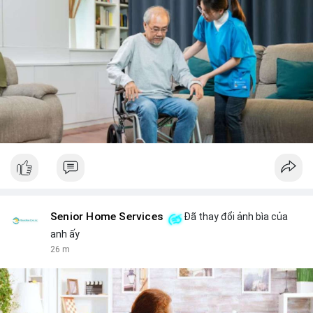
Senior Home Services
Đã thay đổi ảnh bìa của
anh ấy
26 m