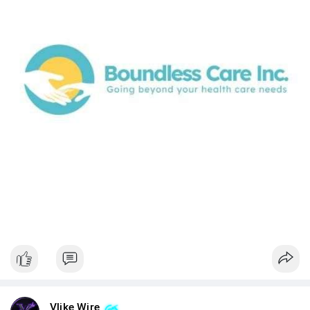
Vlike Wire