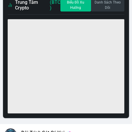
Trung Tâm
(BTC
Biểu Đồ Xu
Danh Sách Theo
Crypto
)
Hướng
Dõi