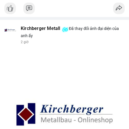
Kirchberger Metall
Đã thay đổi ảnh đại diện của
anh ấy
2 giờ