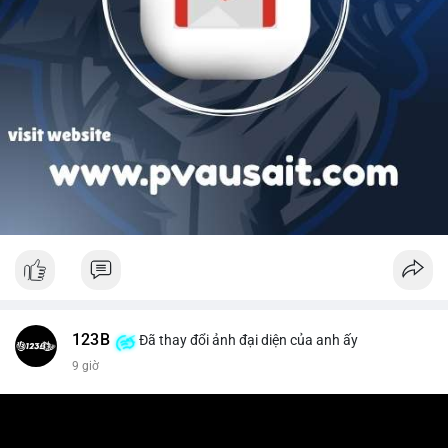
123B
Đã thay đổi ảnh đại diện của anh ấy
9 giờ