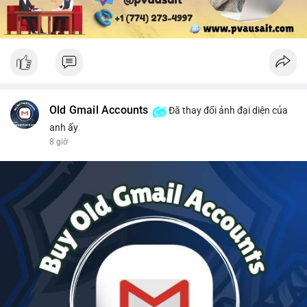
Old Gmail Accounts
Đã thay đổi ảnh đại diện của
anh ấy
8 giờ