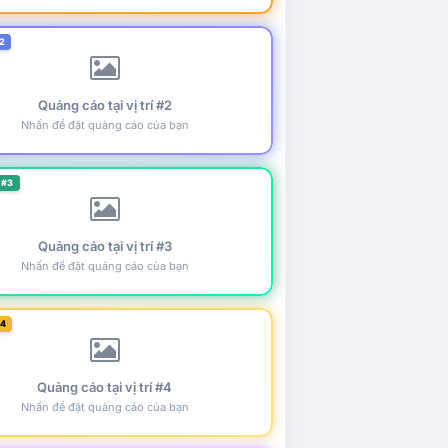
2
Quảng cáo tại vị trí #2
Nhấn để đặt quảng cáo của bạn
 #3
Quảng cáo tại vị trí #3
Nhấn để đặt quảng cáo của bạn
#4
Quảng cáo tại vị trí #4
Nhấn để đặt quảng cáo của bạn