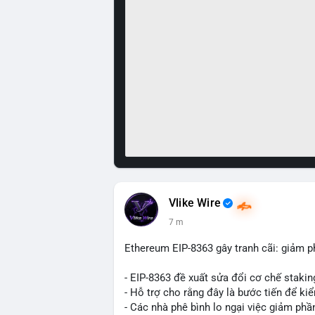
Vlike Wire
8 m
Ethereum EIP-8363 gây tranh cãi: giảm p
- EIP-8363 đề xuất sửa đổi cơ chế stak
- Hỗ trợ cho rằng đây là bước tiến để ki
- Các nhà phê bình lo ngại việc giảm ph