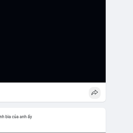
nh bìa của anh ấy