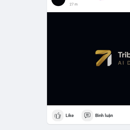
27 m
Like
Bình luận