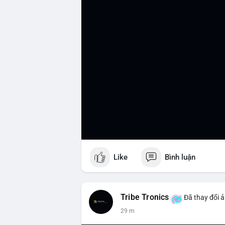
Like
Bình luận
Tribe Tronics
Đã thay đổi ả
29 m