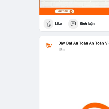
Like
Bình luận
Dây Đai An Toàn An Toàn Vi
15 m