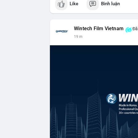
Like
Bình luận
Wintech Film Vietnam
Đã 
19 m