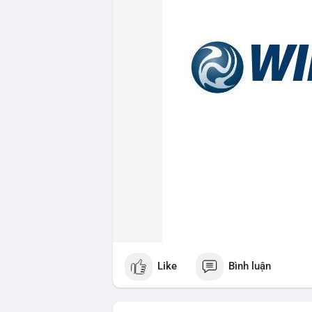
Like
Bình luận