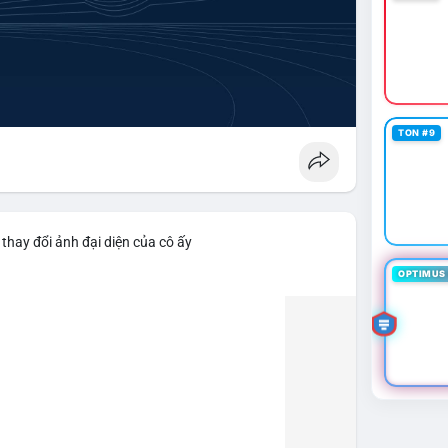
TON #9
thay đổi ảnh đại diện của cô ấy
OPTIMUS 