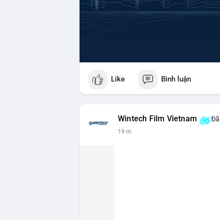
Like
Bình luận
Wintech Film Vietnam
Đã 
19 m