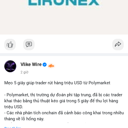
Vlike Wire
2 giờ
Mẹo 5 giây giúp trader rút hàng triệu USD từ Polymarket
- Polymarket, thị trường dự đoán phi tập trung, đã bị các trader
khai thác bằng thủ thuật kéo giá trong 5 giây để thu lợi hàng
triệu USD.
- Các nhà phân tích onchain đã cảnh báo công khai trong nhiều
tháng về lỗ hổng này.
- Để khắc phục, Polymarket chuyển sang sử dụng giá trung