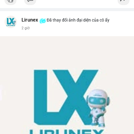
Lirunex
Đã thay đổi ảnh đại diện của cô ấy
2 giờ