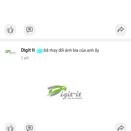
Digit It
Đã thay đổi ảnh bìa của anh ấy
2 giờ