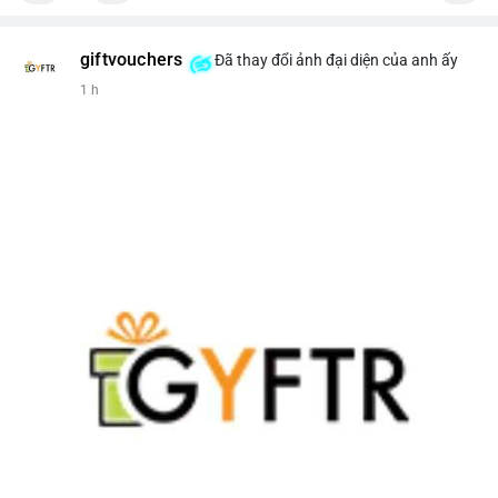
giftvouchers
Đã thay đổi ảnh đại diện của anh ấy
1 h