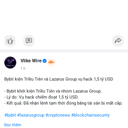
Vlike Wire
1 h
Bybit kiện Triều Tiên và Lazarus Group vụ hack 1,5 tỷ USD
- Bybit khởi kiện Triều Tiên và nhóm Lazarus Group.
- Lý do: Vụ hack chiếm đoạt 1,5 tỷ USD.
- Kết quả: Đã nhận lệnh tạm thời đóng băng tài sản bị mất cắp.
#bybit
#lazarusgroup
#cryptonews
#blockchainsecurity
Đọc thêm
$btc $eth