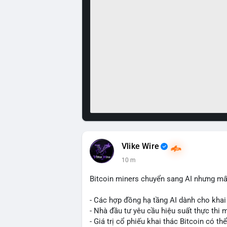
Vlike Wire
10 m
Bitcoin miners chuyển sang AI nhưng mất
- Các hợp đồng hạ tầng AI dành cho khai 
- Nhà đầu tư yêu cầu hiệu suất thực thi 
- Giá trị cổ phiếu khai thác Bitcoin có t