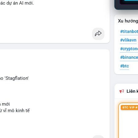
các dự án AI mới.
oin
#ai
#mining
Xu hướn
#titanbo
#vlikevn
#crypto
#binanc
#btc
 'Stagflation'
Liên k
n mới
BTC VIP #
ừ vĩ mô kinh tế