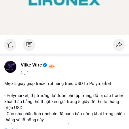
Vlike Wire
2 giờ
Mẹo 5 giây giúp trader rút hàng triệu USD từ Polymarket
- Polymarket, thị trường dự đoán phi tập trung, đã bị các trader
khai thác bằng thủ thuật kéo giá trong 5 giây để thu lợi hàng
triệu USD.
- Các nhà phân tích onchain đã cảnh báo công khai trong nhiều
tháng về lỗ hổng này.
- Để khắc phục, Polymarket chuyển sang sử dụng giá trung