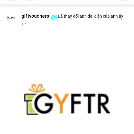
giftvouchers
Đã thay đổi ảnh đại diện của anh ấy
1 h