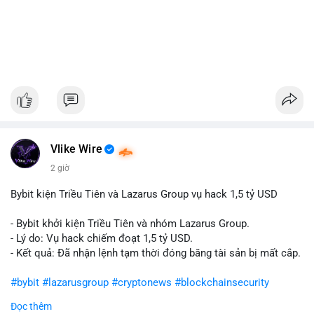
Vlike Wire
2 giờ
Bybit kiện Triều Tiên và Lazarus Group vụ hack 1,5 tỷ USD
- Bybit khởi kiện Triều Tiên và nhóm Lazarus Group.
- Lý do: Vụ hack chiếm đoạt 1,5 tỷ USD.
- Kết quả: Đã nhận lệnh tạm thời đóng băng tài sản bị mất cắp.
#bybit
#lazarusgroup
#cryptonews
#blockchainsecurity
Đọc thêm
$btc $eth