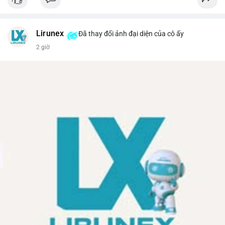
Lirunex
Đã thay đổi ảnh đại diện của cô ấy
2 giờ