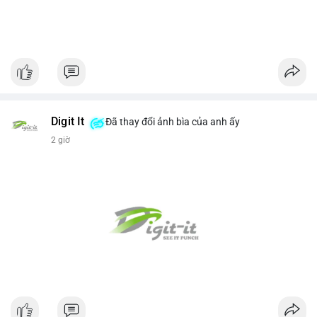
Digit It
Đã thay đổi ảnh bìa của anh ấy
2 giờ