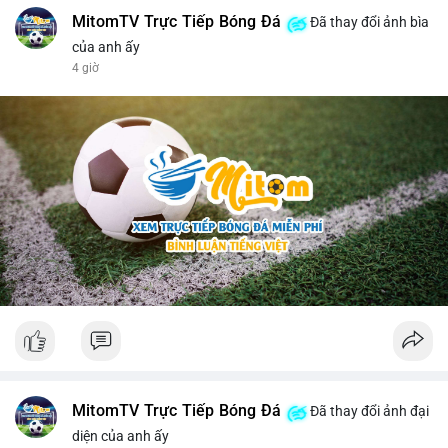
MitomTV Trực Tiếp Bóng Đá
Đã thay đổi ảnh bìa
của anh ấy
4 giờ
MitomTV Trực Tiếp Bóng Đá
Đã thay đổi ảnh đại
diện của anh ấy