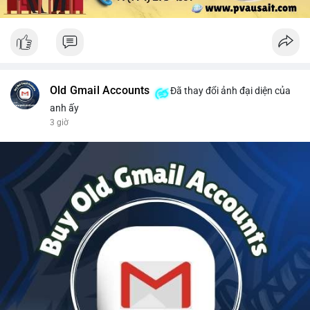
Old Gmail Accounts
Đã thay đổi ảnh đại diện của
anh ấy
3 giờ