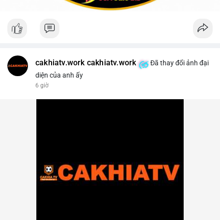
cakhiatv.work cakhiatv.work
Đã thay đổi ảnh đại
diện của anh ấy
6 giờ