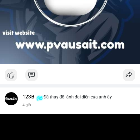
123B
Đã thay đổi ảnh đại diện của anh ấy
4 giờ