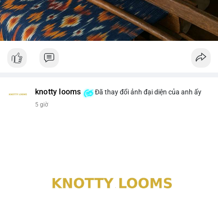
knotty looms
Đã thay đổi ảnh đại diện của anh ấy
5 giờ