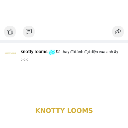
knotty looms
Đã thay đổi ảnh đại diện của anh ấy
5 giờ