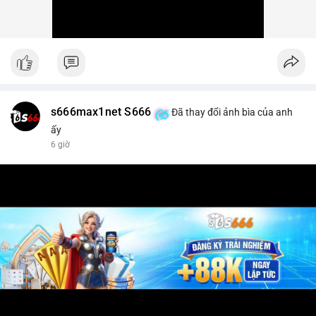
s666max1net S666
Đã thay đổi ảnh bìa của anh
ấy
6 giờ