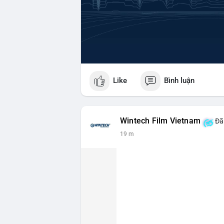
Like
Bình luận
Wintech Film Vietnam
Đã 
19 m