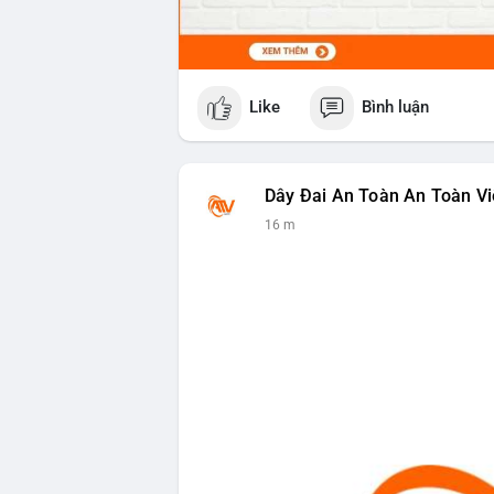
Like
Bình luận
Dây Đai An Toàn An Toàn Vi
16 m