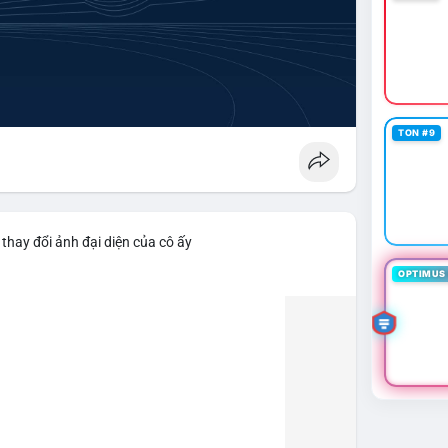
TON #9
thay đổi ảnh đại diện của cô ấy
OPTIMUS 