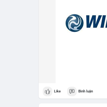
Like
Bình luận