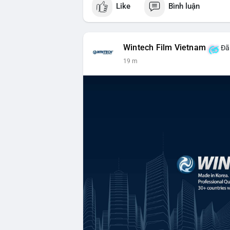
Like
Bình luận
Wintech Film Vietnam
Đã 
19 m