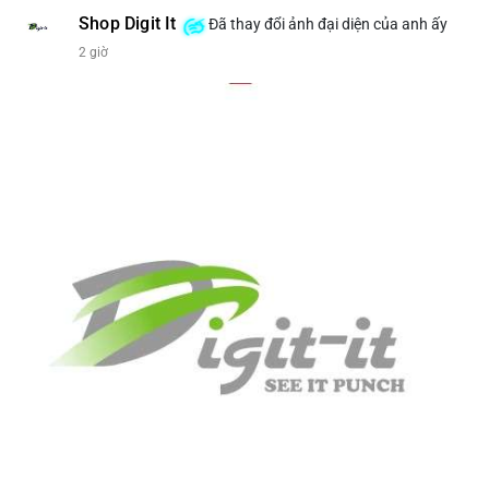
Shop Digit It
Đã thay đổi ảnh đại diện của anh ấy
2 giờ