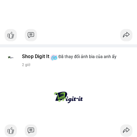
Shop Digit It
Đã thay đổi ảnh bìa của anh ấy
2 giờ