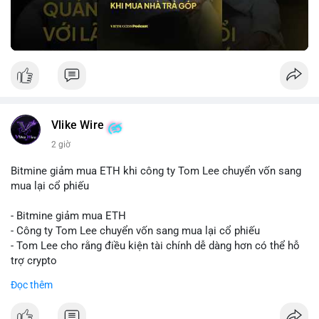
Vlike Wire
2 giờ
Bitmine giảm mua ETH khi công ty Tom Lee chuyển vốn sang
mua lại cổ phiếu
- Bitmine giảm mua ETH
- Công ty Tom Lee chuyển vốn sang mua lại cổ phiếu
- Tom Lee cho rằng điều kiện tài chính dễ dàng hơn có thể hỗ
trợ crypto
- CLARITY Act không đạt thăm dò trong Thượng viện trước kỳ
Đọc thêm
nghỉ tháng 8