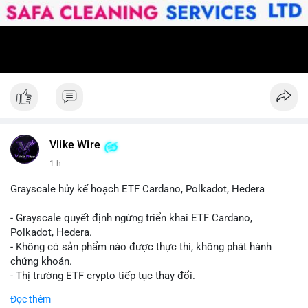
Vlike Wire
1 h
Grayscale hủy kế hoạch ETF Cardano, Polkadot, Hedera
- Grayscale quyết định ngừng triển khai ETF Cardano,
Polkadot, Hedera.
- Không có sản phẩm nào được thực thi, không phát hành
chứng khoán.
- Thị trường ETF crypto tiếp tục thay đổi.
#binancesquare
#cryptonews
#ada
#dot
#hbar
Đọc thêm