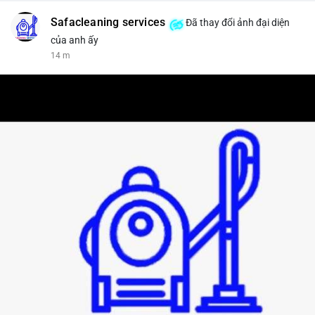
Safacleaning services
Đã thay đổi ảnh đại diện
của anh ấy
14 m