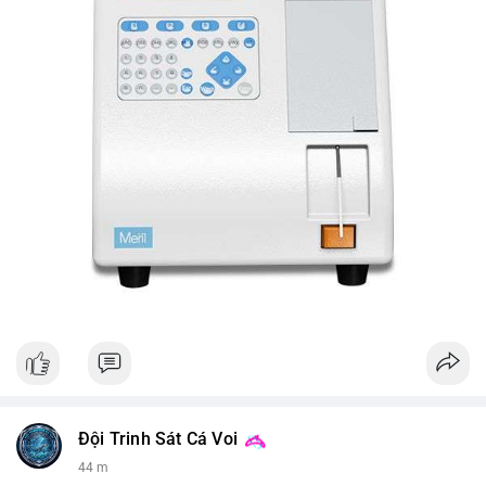
Đội Trinh Sát Cá Voi
44 m