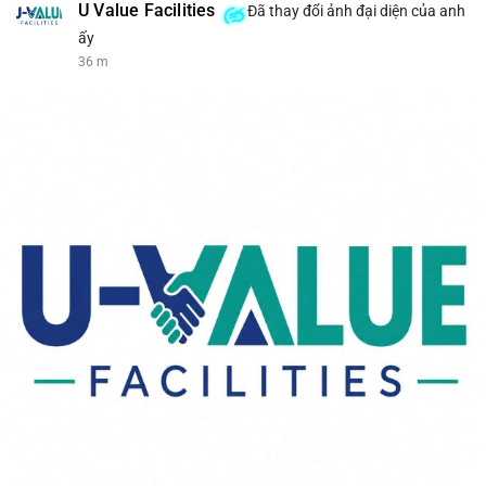
U Value Facilities
Đã thay đổi ảnh đại diện của anh
ấy
36 m