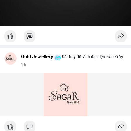
Gold Jewellery
Đã thay đổi ảnh đại diện của cô ấy
1 h