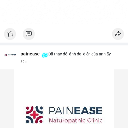
painease
Đã thay đổi ảnh đại diện của anh ấy
39 m