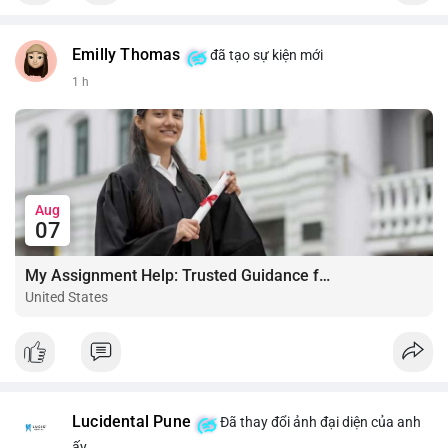
Emilly Thomas
đã tạo sự kiện mới
1 h
Aug
07
My Assignment Help: Trusted Guidance for Academic Excellence
United States
Lucidental Pune
Đã thay đổi ảnh đại diện của anh
ấy