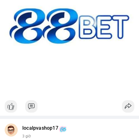
localpvashop17
3 giờ