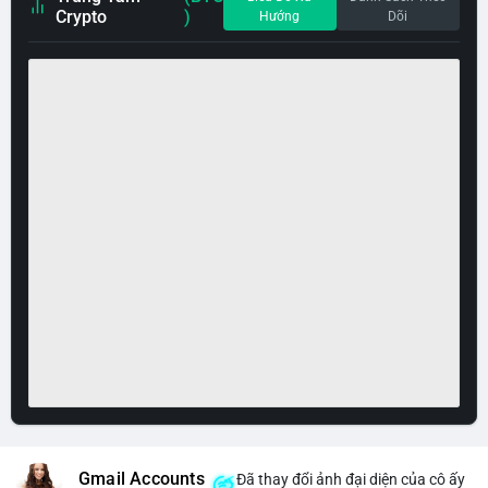
Crypto
)
Hướng
Dõi
Gmail Accounts
Đã thay đổi ảnh đại diện của cô ấy