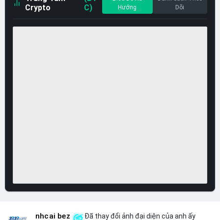
Crypto
C)
Hướng
Dõi
nhcai bez
Đã thay đổi ảnh đại diện của anh ấy