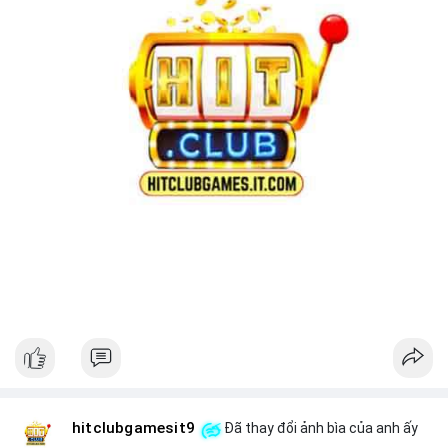
hitclubgamesit9
Đã thay đổi ảnh bìa của anh ấy