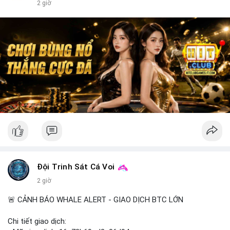
2 giờ
Đội Trinh Sát Cá Voi
2 giờ
🚨 CẢNH BÁO WHALE ALERT - GIAO DỊCH BTC LỚN
Chi tiết giao dịch: