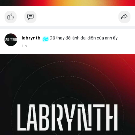
labrynth
Đã thay đổi ảnh đại diện của anh ấy
1 h