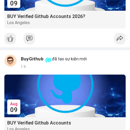
09
BUY Verified Github Accounts 2026?
Los Angeles
BuyGithub
đã tạo sự kiện mới
1 h
Aug
09
BUY Verified Github Accounts
Los Angeles