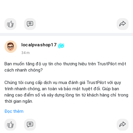
localpvashop17
34 m
Bạn muốn tăng độ uy tín cho thương hiệu trên TrustPilot một
cách nhanh chóng?
Chúng tôi cung cấp dịch vụ mua đánh giá TrustPilot với quy
trình nhanh chóng, an toàn và bảo mật tuyệt đối. Giúp bạn
nâng cao điểm số và xây dựng lòng tin từ khách hàng chỉ trong
thời gian ngắn.
Đọc thêm
Đặt hàng ngay hôm nay để nhận ưu đãi:
👉 Order tại: localpvashop
👉 Phản hồi 24/7