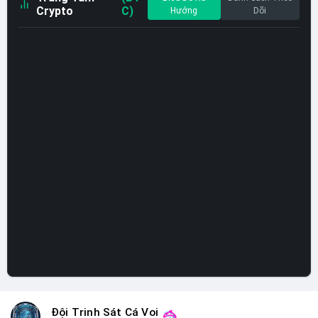
Crypto
C)
Hướng
Dõi
Đội Trinh Sát Cá Voi