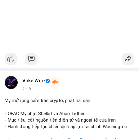
Vlike Wire
2 giờ
Mỹ mở rộng cấm Iran crypto, phạt hai sàn
- OFAC Mỹ phạt Shelbit và Aban Tether
- Mục tiêu: cắt nguồn tiền điện tử và ngoại tệ của Iran
- Hành động tiếp tục chiến dịch áp lực tài chính Washington