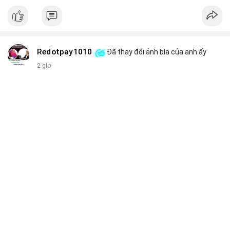
Redotpay1010
Đã thay đổi ảnh bìa của anh ấy
2 giờ