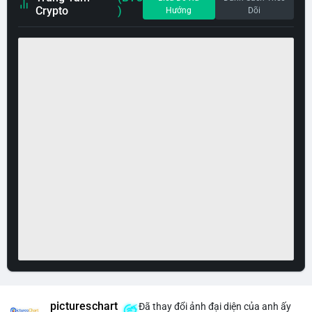
Crypto
)
Hướng
Dõi
pictureschart
Đã thay đổi ảnh đại diện của anh ấy