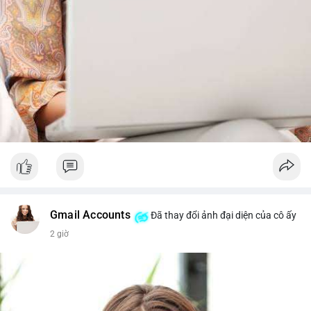
Gmail Accounts
Đã thay đổi ảnh đại diện của cô ấy
2 giờ