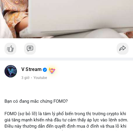
V Stream
3 giờ
·
Youtube
Bạn có đang mắc chứng FOMO?
FOMO (sợ bỏ lỡ) là tâm lý phổ biến trong thị trường crypto khi
giá tăng mạnh khiến nhà đầu tư cảm thấy áp lực vào lệnh sớm.
Điều này thường dẫn đến quyết định mua ở đỉnh và thua lỗ khi
thị trường điều chỉnh. Cần kiểm soát cảm xúc và tuân thủ