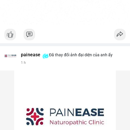
painease
Đã thay đổi ảnh đại diện của anh ấy
1 h