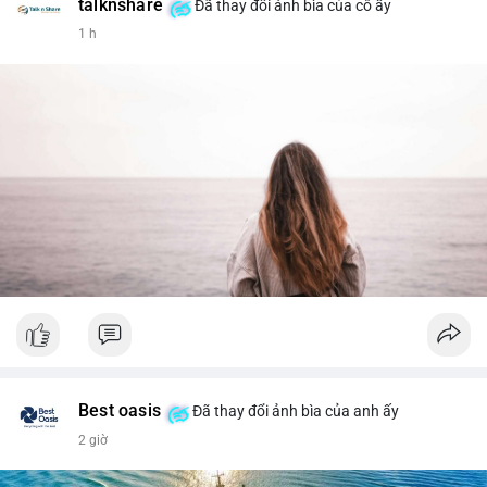
talknshare
Đã thay đổi ảnh bìa của cô ấy
1 h
Best oasis
Đã thay đổi ảnh bìa của anh ấy
2 giờ