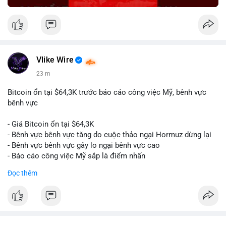
Vlike Wire
23 m
Bitcoin ổn tại $64,3K trước báo cáo công việc Mỹ, bênh vực
bênh vực
- Giá Bitcoin ổn tại $64,3K
- Bênh vực bênh vực tăng do cuộc thảo ngại Hormuz dừng lại
- Bênh vực bênh vực gây lo ngại bênh vực cao
- Báo cáo công việc Mỹ sắp là điểm nhấn
Đọc thêm
$btc
#btc
#vlikevn
#titanbot
📰 Nguồn: CoinDesk