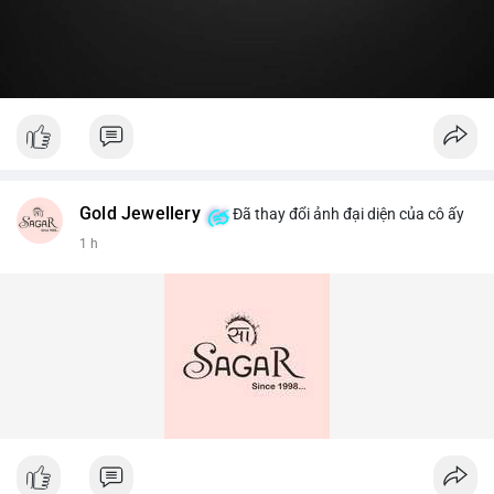
Gold Jewellery
Đã thay đổi ảnh đại diện của cô ấy
1 h