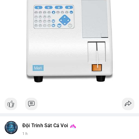
Đội Trinh Sát Cá Voi
1 h