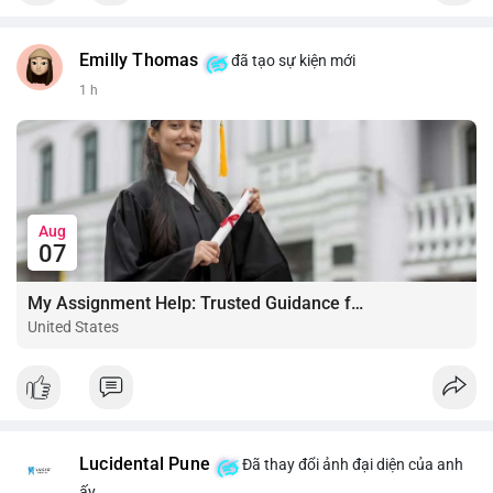
Emilly Thomas
đã tạo sự kiện mới
1 h
Aug
07
My Assignment Help: Trusted Guidance for Academic Excellence
United States
Lucidental Pune
Đã thay đổi ảnh đại diện của anh
ấy