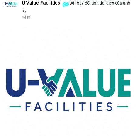
U Value Facilities
Đã thay đổi ảnh đại diện của anh
ấy
44 m