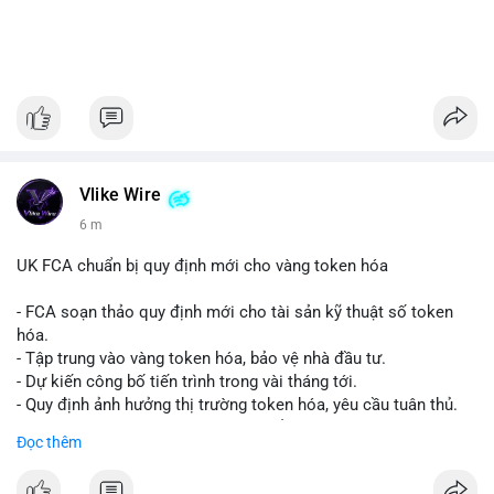
Vlike Wire
6 m
UK FCA chuẩn bị quy định mới cho vàng token hóa
- FCA soạn thảo quy định mới cho tài sản kỹ thuật số token
hóa.
- Tập trung vào vàng token hóa, bảo vệ nhà đầu tư.
- Dự kiến công bố tiến trình trong vài tháng tới.
- Quy định ảnh hưởng thị trường token hóa, yêu cầu tuân thủ.
- Nhà đầu tư, doanh nghiệp cần chuẩn bị.
Đọc thêm
#binancesquare
#cryptonews
#tokenizedgold
#fca
#ukregulation