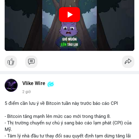
Nguồn: Cú Thông Thái
Vlike Wire
2 giờ
5 điểm cần lưu ý về Bitcoin tuần này trước báo cáo CPI
- Bitcoin tăng mạnh lên mức cao mới trong tháng 8.
- Thị trường chuyển sự chú ý sang báo cáo lạm phát (CPI) của
Mỹ.
- Tâm lý nhà đầu tư thay đổi sau quyết định tạm dừng tăng lãi