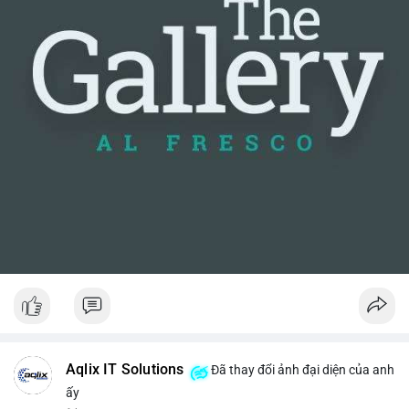
Aqlix IT Solutions
Đã thay đổi ảnh đại diện của anh
ấy