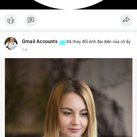
Gmail Accounts
Đã thay đổi ảnh đại diện của cô ấy
1 h