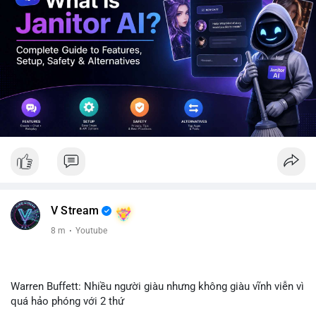
V Stream
8 m
·
Youtube
Warren Buffett: Nhiều người giàu nhưng không giàu vĩnh viễn vì
quá hảo phóng với 2 thứ