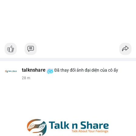
talknshare
Đã thay đổi ảnh đại diện của cô ấy
28 m