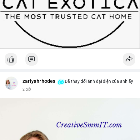
zariyahrhodes
Đã thay đổi ảnh đại diện của anh ấy
2 giờ