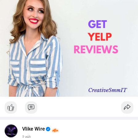
Vlike Wire
2 giờ