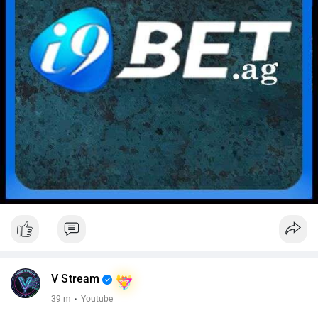
V Stream
39 m
·
Youtube