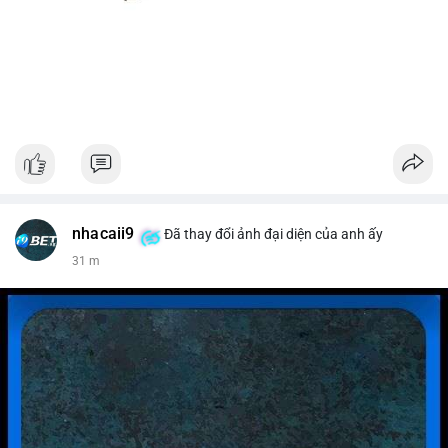
nhacaii9
Đã thay đổi ảnh đại diện của anh ấy
31 m