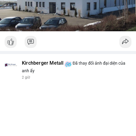
Kirchberger Metall
Đã thay đổi ảnh đại diện của
anh ấy
2 giờ