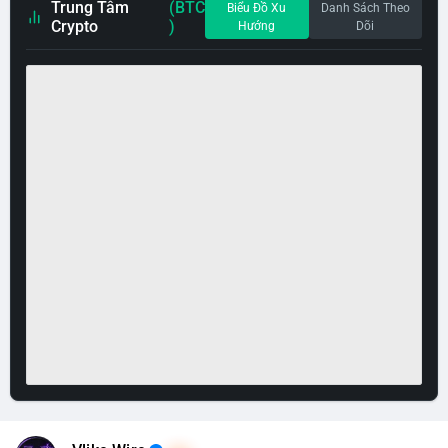
Trung Tâm
(BTC
Biểu Đồ Xu
Danh Sách Theo
Crypto
)
Hướng
Dõi