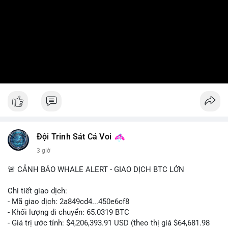
Đội Trinh Sát Cá Voi
3 giờ
🚨 CẢNH BÁO WHALE ALERT - GIAO DỊCH BTC LỚN
Chi tiết giao dịch:
- Mã giao dịch: 2a849cd4...450e6cf8
- Khối lượng di chuyển: 65.0319 BTC
- Giá trị ước tính: $4,206,393.91 USD (theo thị giá $64,681.98