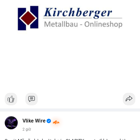
Vlike Wire
2 giờ