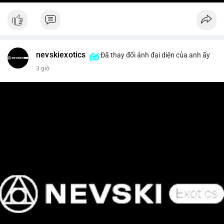
nevskiexotics
Đã thay đổi ảnh đại diện của anh ấy
3 giờ