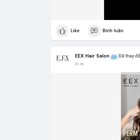
Like
Bình luận
EEX Hair Salon
Đã thay đổ
31 m