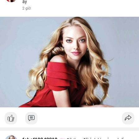
ấy
2 giờ