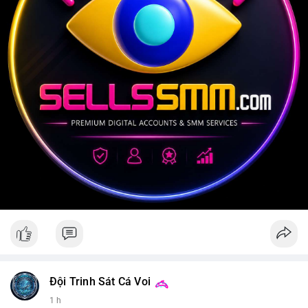
Đội Trinh Sát Cá Voi
1 h