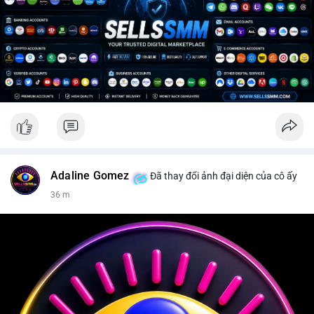
Adaline Gomez
Đã thay đổi ảnh đại diện của cô ấy
36 m