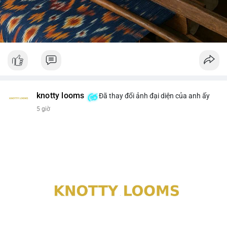
knotty looms
Đã thay đổi ảnh đại diện của anh ấy
5 giờ