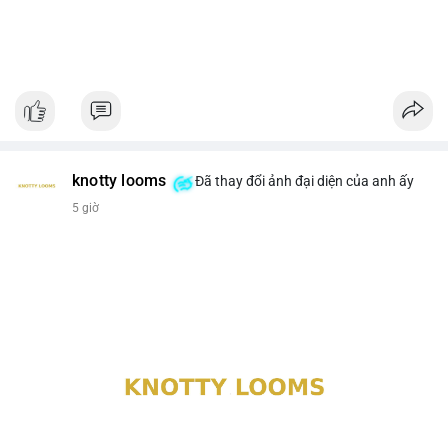
knotty looms
Đã thay đổi ảnh đại diện của anh ấy
5 giờ