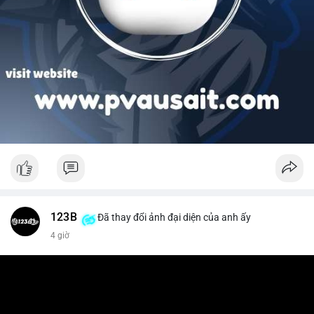
123B
Đã thay đổi ảnh đại diện của anh ấy
4 giờ