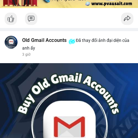
Old Gmail Accounts
Đã thay đổi ảnh đại diện của
anh ấy
3 giờ