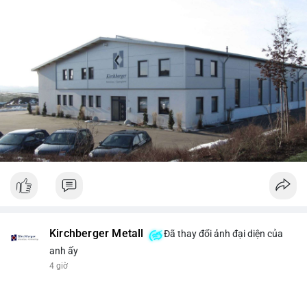
Kirchberger Metall
Đã thay đổi ảnh đại diện của
anh ấy
4 giờ