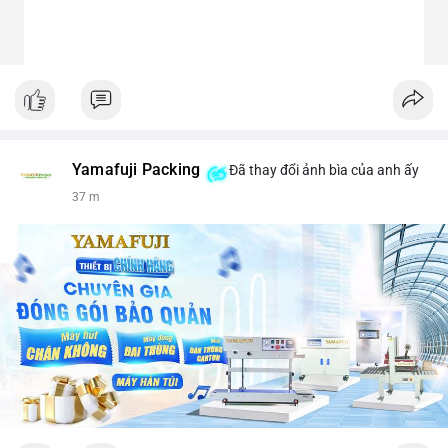
Yamafuji Packing
Đã thay đổi ảnh bìa của anh ấy
37 m