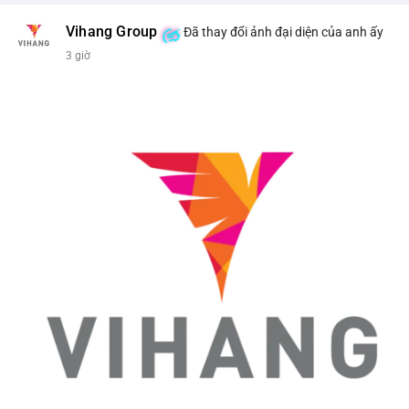
Vihang Group
Đã thay đổi ảnh đại diện của anh ấy
3 giờ