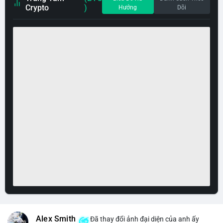
Crypto
)
Hướng
Dõi
Alex Smith
Đã thay đổi ảnh đại diện của anh ấy