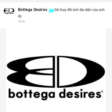
Bottega Desires
Đã thay đổi ảnh đại diện của anh
ấy
14 m