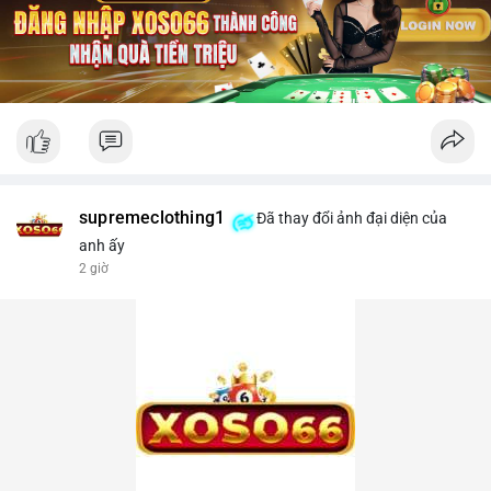
supremeclothing1
Đã thay đổi ảnh đại diện của
anh ấy
2 giờ