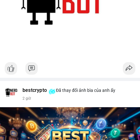
bestcrypto
Đã thay đổi ảnh bìa của anh ấy
2 giờ