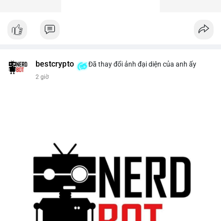
bestcrypto
Đã thay đổi ảnh đại diện của anh ấy
2 giờ