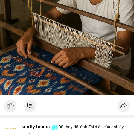
knotty looms
Đã thay đổi ảnh đại diện của anh ấy