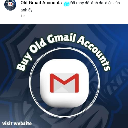
Old Gmail Accounts
Đã thay đổi ảnh đại diện của
anh ấy
1 h