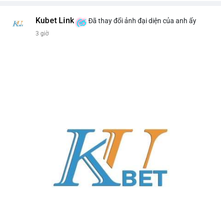
Kubet Link
Đã thay đổi ảnh đại diện của anh ấy
3 giờ