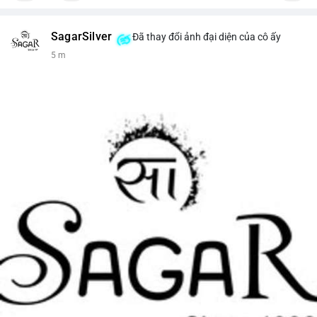
SagarSilver
Đã thay đổi ảnh đại diện của cô ấy
5 m