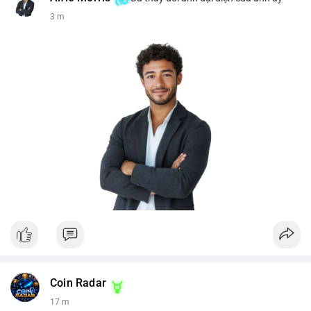
3 m
Coin Radar
17 m