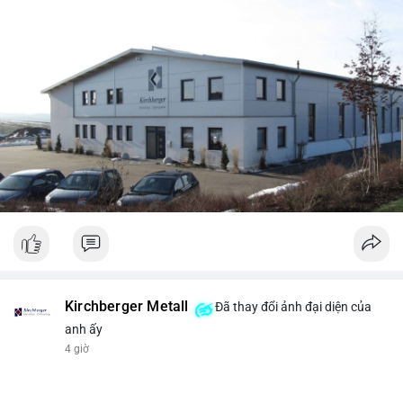
Kirchberger Metall
Đã thay đổi ảnh đại diện của
anh ấy
4 giờ