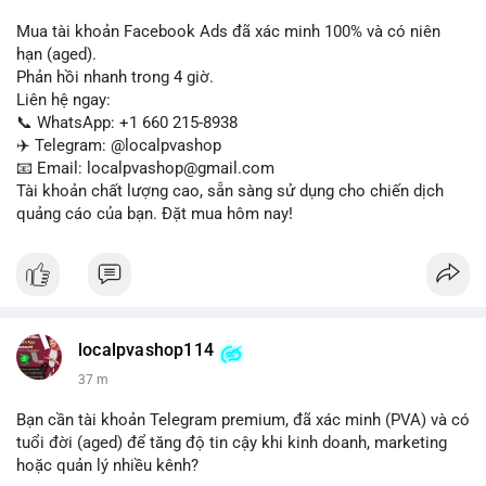
Mua tài khoản Facebook Ads đã xác minh 100% và có niên
hạn (aged).
Phản hồi nhanh trong 4 giờ.
Liên hệ ngay:
📞 WhatsApp: +1 660 215-8938
✈️ Telegram: @localpvashop
📧 Email: localpvashop@gmail.com
Tài khoản chất lượng cao, sẵn sàng sử dụng cho chiến dịch
quảng cáo của bạn. Đặt mua hôm nay!
localpvashop114
37 m
Bạn cần tài khoản Telegram premium, đã xác minh (PVA) và có
tuổi đời (aged) để tăng độ tin cậy khi kinh doanh, marketing
hoặc quản lý nhiều kênh?