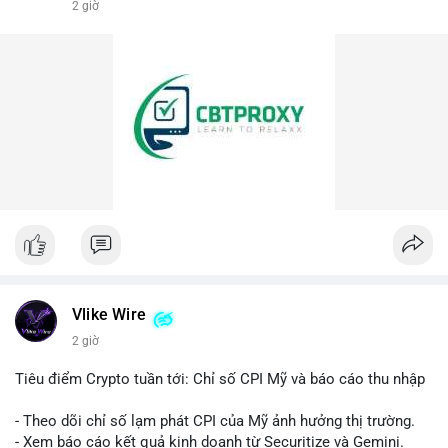
2 giờ
#vilanhtichluy
Vlike Wire
2 giờ
Tiêu điểm Crypto tuần tới: Chỉ số CPI Mỹ và báo cáo thu nhập
- Theo dõi chỉ số lạm phát CPI của Mỹ ảnh hưởng thị trường.
- Xem báo cáo kết quả kinh doanh từ Securitize và Gemini.