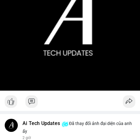
Ai Tech Updates
Đã thay đổi ảnh đại diện của anh
ấy
2 giờ