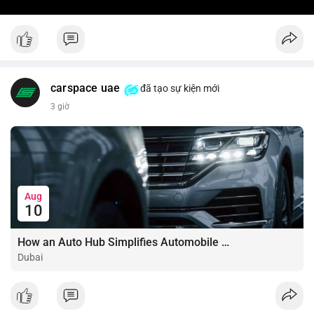
carspace uae
đã tạo sự kiện mới
3 giờ
Aug
10
How an Auto Hub Simplifies Automobile Buying Services
Dubai