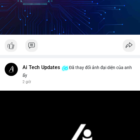
Ai Tech Updates
Đã thay đổi ảnh đại diện của anh
ấy
2 giờ