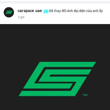
carspace uae
Đã thay đổi ảnh đại diện của anh ấy
3 giờ