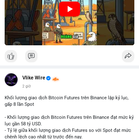
🎥 Xem video trực tiếp tại:
Nguồn: Cú Thông Thái
Vlike Wire
2 giờ
Khối lượng giao dịch Bitcoin Futures trên Binance lập kỷ lục,
gấp 8 lần Spot
- Khối lượng giao dịch Bitcoin Futures trên Binance đạt mức kỷ
lục gần 58 tỷ USD.
- Tỷ lệ giữa khối lượng giao dịch Futures so với Spot đạt mức
chênh lệch cao nhất từ trước đến nay.