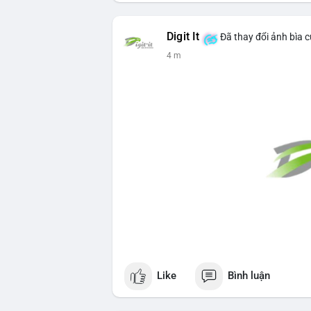
Digit It
Đã thay đổi ảnh bìa 
4 m
Like
Bình luận