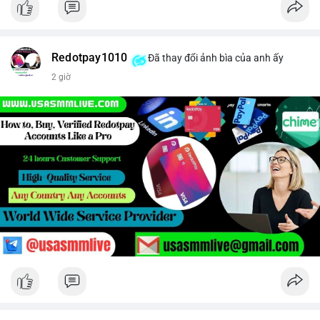
Redotpay1010
Đã thay đổi ảnh bìa của anh ấy
2 giờ