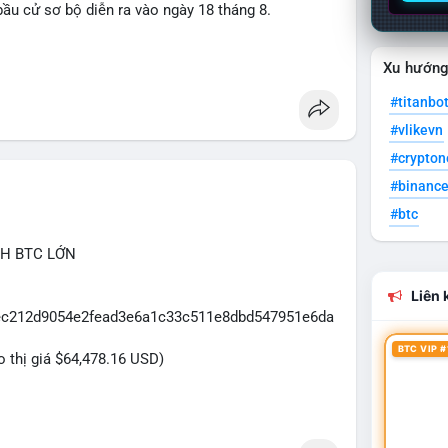
ầu cử sơ bộ diễn ra vào ngày 18 tháng 8.
uare
Xu hướn
#titanbo
#vlikevn
#crypto
#binanc
#btc
CH BTC LỚN
Liên k
5eec212d9054e2fead3e6a1c33c511e8dbd547951e6da
BTC VIP #
eo thị giá $64,478.16 USD)
2.5 triệu USD được phát hiện trong mempool cho