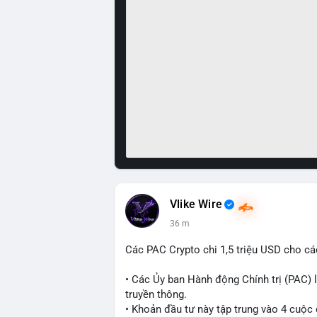
Vlike Wire
36 m
Các PAC Crypto chi 1,5 triệu USD cho cá
• Các Ủy ban Hành động Chính trị (PAC) l
truyền thông.
• Khoản đầu tư này tập trung vào 4 cuộc