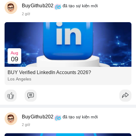
BuyGithub202
đã tạo sự kiện mới
2 giờ
Aug
09
BUY Verified LinkedIn Accounts 2026?
Los Angeles
BuyGithub202
đã tạo sự kiện mới
2 giờ