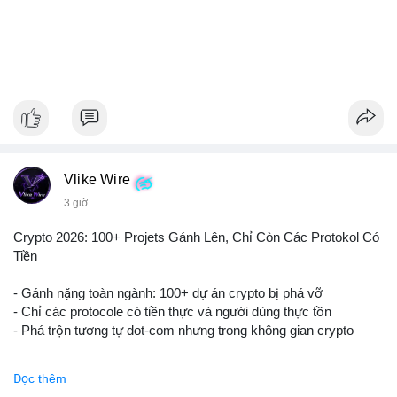
Vlike Wire
3 giờ
Crypto 2026: 100+ Projets Gánh Lên, Chỉ Còn Các Protokol Có
Tiền
- Gánh nặng toàn ngành: 100+ dự án crypto bị phá vỡ
- Chỉ các protocole có tiền thực và người dùng thực tồn
- Phá trộn tương tự dot-com nhưng trong không gian crypto
$btc $eth
Đọc thêm