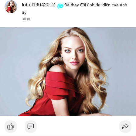
fobof19042012
Đã thay đổi ảnh đại diện của anh
ấy
38 m