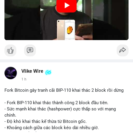
Nguồn: 5 Phút Crypto
Vlike Wire
1 h
Fork Bitcoin gây tranh cãi BIP-110 khai thác 2 block rồi dừng
- Fork BIP-110 khai thác thành công 2 block đầu tiên.
- Sức mạnh khai thác (hashpower) cực thấp so với mạng
chính.
- Độ khó khai thác kế thừa từ Bitcoin gốc.
- Khoảng cách giữa các block kéo dài nhiều giờ.