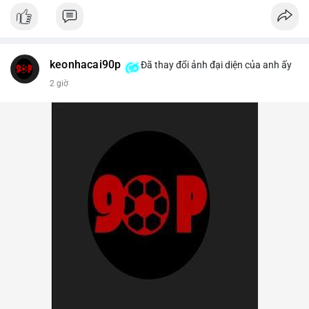
keonhacai90p
Đã thay đổi ảnh đại diện của anh ấy
2 giờ