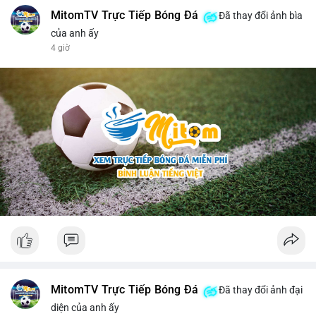
MitomTV Trực Tiếp Bóng Đá
Đã thay đổi ảnh bìa
của anh ấy
4 giờ
MitomTV Trực Tiếp Bóng Đá
Đã thay đổi ảnh đại
diện của anh ấy