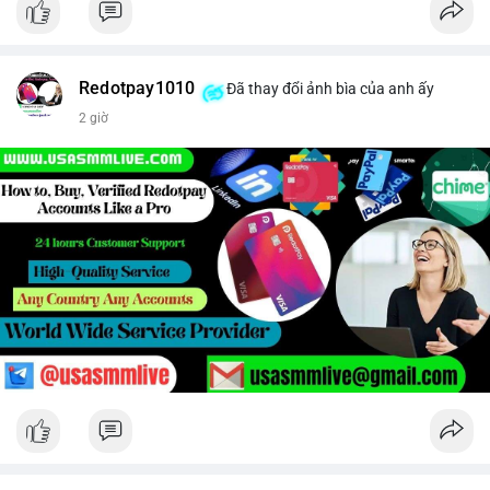
Redotpay1010
Đã thay đổi ảnh bìa của anh ấy
2 giờ