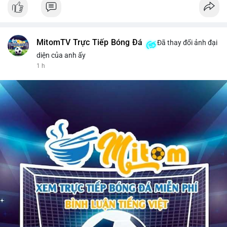
MitomTV Trực Tiếp Bóng Đá
Đã thay đổi ảnh đại
diện của anh ấy
1 h