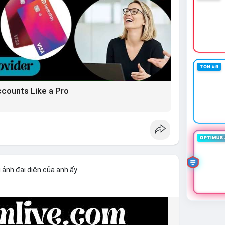
TON #9
ccounts Like a Pro
OPTIMUS 
 ảnh đại diện của anh ấy