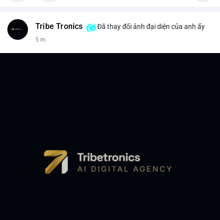
Tribe Tronics
Đã thay đổi ảnh đại diện của anh ấy
5 m