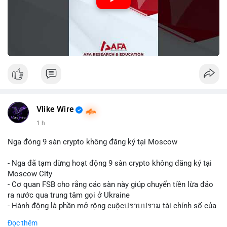
Vlike Wire
1 h
Nga đóng 9 sàn crypto không đăng ký tại Moscow
- Nga đã tạm dừng hoạt động 9 sàn crypto không đăng ký tại
Moscow City
- Cơ quan FSB cho rằng các sàn này giúp chuyển tiền lừa đảo
ra nước qua trung tâm gọi ở Ukraine
- Hành động là phần mở rộng cuộcปราบปราม tài chính số của
Nga
Đọc thêm