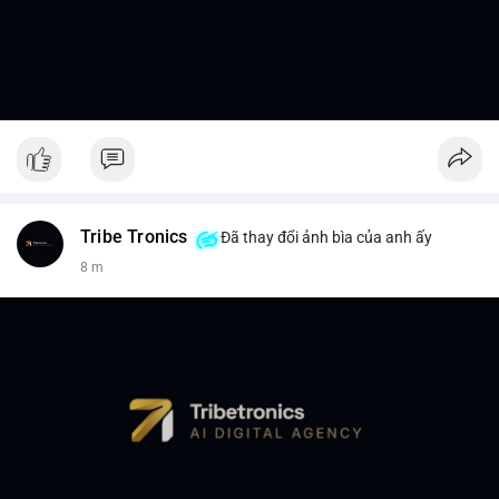
Tribe Tronics
Đã thay đổi ảnh bìa của anh ấy
8 m