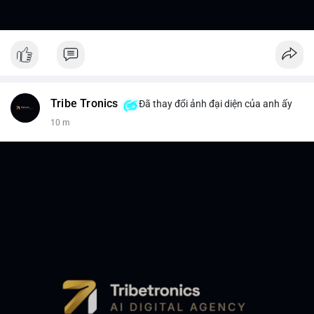
Tribe Tronics
Đã thay đổi ảnh đại diện của anh ấy
10 m