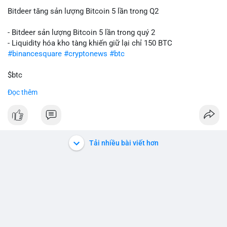
Bitdeer tăng sản lượng Bitcoin 5 lần trong Q2
- Bitdeer sản lượng Bitcoin 5 lần trong quý 2
- Liquidity hóa kho tàng khiến giữ lại chỉ 150 BTC
#binancesquare
#cryptonews
#btc
$btc
Đọc thêm
#vlikevn
#titanbot
📰 Nguồn: Cointelegraph
Tải nhiều bài viết hơn