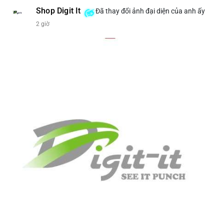
Shop Digit It
Đã thay đổi ảnh đại diện của anh ấy
2 giờ