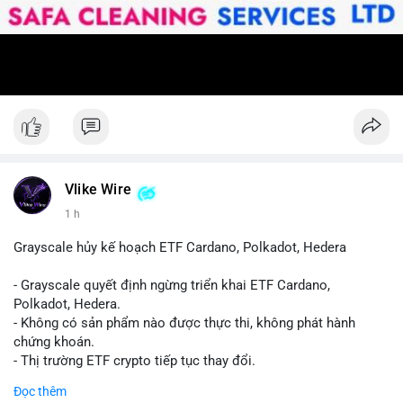
Vlike Wire
1 h
Grayscale hủy kế hoạch ETF Cardano, Polkadot, Hedera
- Grayscale quyết định ngừng triển khai ETF Cardano,
Polkadot, Hedera.
- Không có sản phẩm nào được thực thi, không phát hành
chứng khoán.
- Thị trường ETF crypto tiếp tục thay đổi.
#binancesquare
#cryptonews
#ada
#dot
#hbar
Đọc thêm