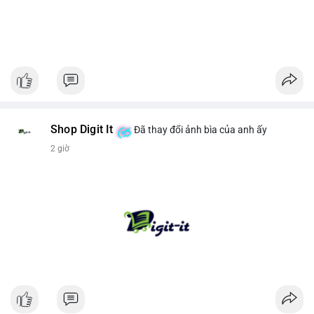
Shop Digit It
Đã thay đổi ảnh bìa của anh ấy
2 giờ