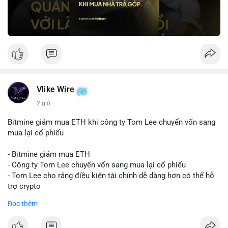
Vlike Wire
2 giờ
Bitmine giảm mua ETH khi công ty Tom Lee chuyển vốn sang
mua lại cổ phiếu
- Bitmine giảm mua ETH
- Công ty Tom Lee chuyển vốn sang mua lại cổ phiếu
- Tom Lee cho rằng điều kiện tài chính dễ dàng hơn có thể hỗ
trợ crypto
- CLARITY Act không đạt thăm dò trong Thượng viện trước kỳ
Đọc thêm
nghỉ tháng 8