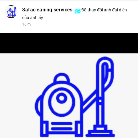
Safacleaning services
Đã thay đổi ảnh đại diện
của anh ấy
16 m