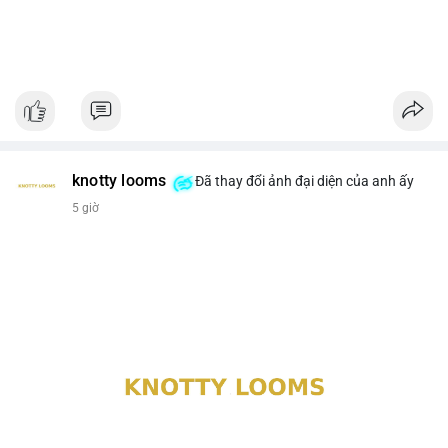
knotty looms
Đã thay đổi ảnh đại diện của anh ấy
5 giờ