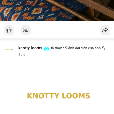
knotty looms
Đã thay đổi ảnh đại diện của anh ấy
5 giờ