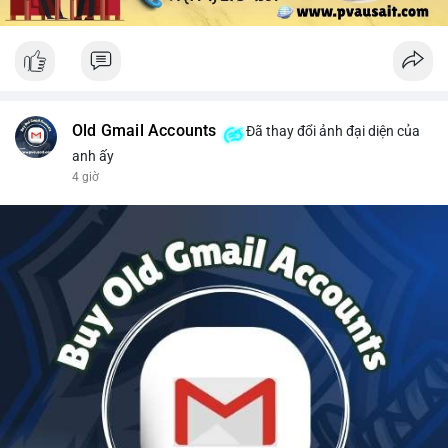
Old Gmail Accounts
Đã thay đổi ảnh đại diện của
anh ấy
4 giờ