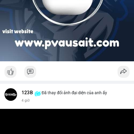
123B
Đã thay đổi ảnh đại diện của anh ấy
4 giờ