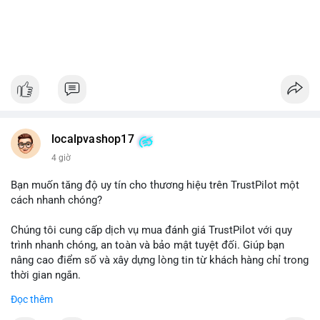
localpvashop17
4 giờ
Bạn muốn tăng độ uy tín cho thương hiệu trên TrustPilot một
cách nhanh chóng?
Chúng tôi cung cấp dịch vụ mua đánh giá TrustPilot với quy
trình nhanh chóng, an toàn và bảo mật tuyệt đối. Giúp bạn
nâng cao điểm số và xây dựng lòng tin từ khách hàng chỉ trong
thời gian ngắn.
Đọc thêm
Đặt hàng ngay hôm nay để nhận ưu đãi: