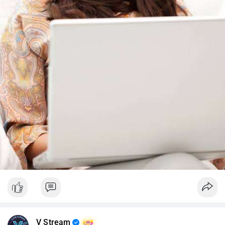
V Stream