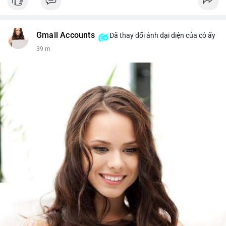
Gmail Accounts
Đã thay đổi ảnh đại diện của cô ấy
39 m